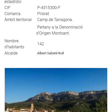
estadístic
CIF
P-4315300-F
Comarca
Priorat
Àmbit territorial
Camp de Tarragona.
Pertany a la Denominació
d'Origen Montsant.
Nombre
142
d'habitants
Alcalde
Albert Sabaté Rull