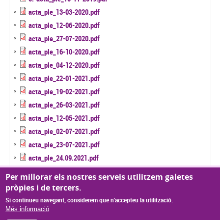
acta_ple_13-03-2020.pdf
acta_ple_12-06-2020.pdf
acta_ple_27-07-2020.pdf
acta_ple_16-10-2020.pdf
acta_ple_04-12-2020.pdf
acta_ple_22-01-2021.pdf
acta_ple_19-02-2021.pdf
acta_ple_26-03-2021.pdf
acta_ple_12-05-2021.pdf
acta_ple_02-07-2021.pdf
acta_ple_23-07-2021.pdf
acta_ple_24.09.2021.pdf
acta_ple_15-10-2021.pdf
Per millorar els nostres serveis utilitzem galetes
acta_ple_10-12-2021.pdf
pròpies i de tercers.
Si continueu navegant, considerem que n'accepteu la utilització.
Més informació