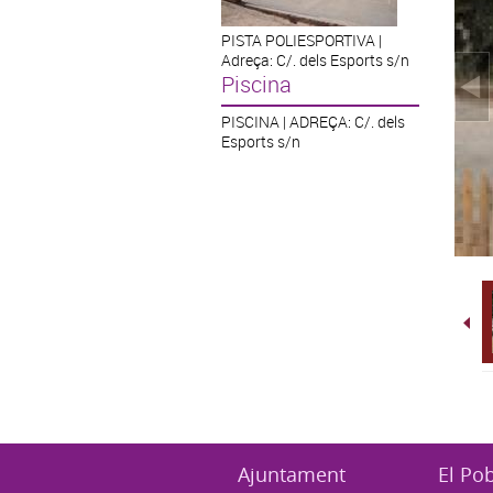
PISTA POLIESPORTIVA |
Adreça: C/. dels Esports s/n
Piscina
PISCINA | ADREÇA: C/. dels
Esports s/n
Ajuntament
El Po