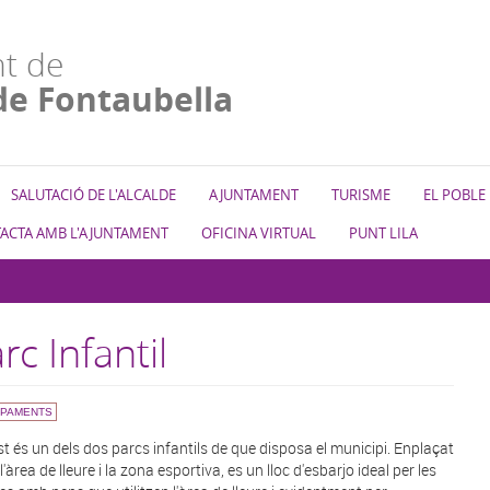
t de
de Fontaubella
SALUTACIÓ DE L'ALCALDE
AJUNTAMENT
TURISME
EL POBLE
ACTA AMB L'AJUNTAMENT
OFICINA VIRTUAL
PUNT LILA
rc Infantil
IPAMENTS
t és un dels dos parcs infantils de que disposa el municipi. Enplaçat
l'àrea de lleure i la zona esportiva, es un lloc d'esbarjo ideal per les