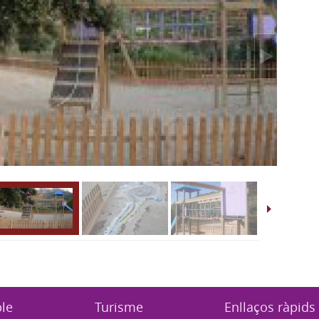
ble
Turisme
Enllaços ràpids