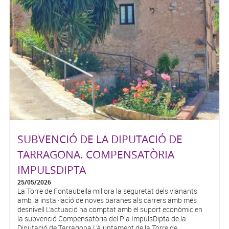
SUBVENCIÓ DE LA DIPUTACIÓ DE
TARRAGONA. COMPENSATÒRIA
IMPULSDIPTA
25/05/2026
La Torre de Fontaubella millora la seguretat dels vianants
amb la instal·lació de noves baranes als carrers amb més
desnivell L’actuació ha comptat amb el suport econòmic en
la subvenció Compensatòria del Pla ImpulsDipta de la
Diputació de Tarragona L’Ajuntament de la Torre de