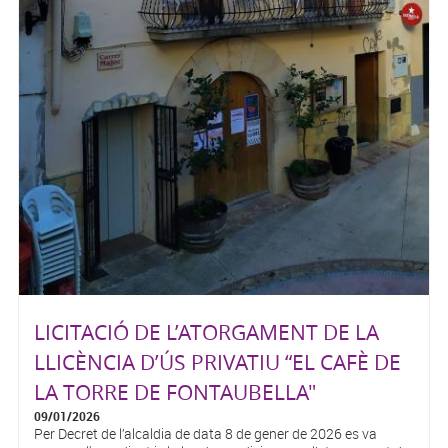
LICITACIÓ DE L’ATORGAMENT DE LA
LLICÈNCIA D’ÚS PRIVATIU “EL CAFÈ DE
LA TORRE DE FONTAUBELLA"
09/01/2026
Per Decret de l’alcaldia de data 8 de gener de 2026 es va