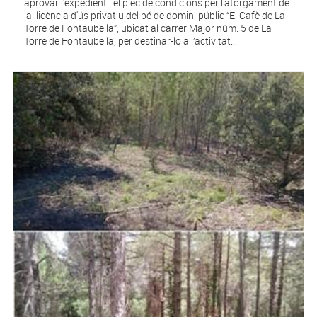
aprovar l'expedient i el plec de condicions per l’atorgament de
la llicència d'ús privatiu del bé de domini públic “El Cafè de La
Torre de Fontaubella”, ubicat al carrer Major núm. 5 de La
Torre de Fontaubella, per destinar-lo a l’activitat...