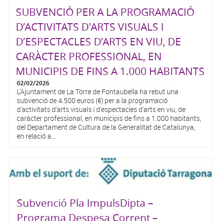
SUBVENCIÓ PER A LA PROGRAMACIÓ
D’ACTIVITATS D'ARTS VISUALS I
D’ESPECTACLES D’ARTS EN VIU, DE
CARÀCTER PROFESSIONAL, EN
MUNICIPIS DE FINS A 1.000 HABITANTS
02/02/2026
L'Ajuntament de La Torre de Fontaubella ha rebut una
subvenció de 4.500 euros (€) per a la programació
d'activitats d'arts visuals i d'espectacles d'arts en viu, de
caràcter professional, en municipis de fins a 1.000 habitants,
del Departament de Cultura de la Generalitat de Catalunya,
en relació a...
Subvenció Pla ImpulsDipta –
Programa Despesa Corrent –