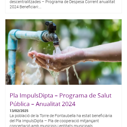
descentralitzades – Programa de Despesa Corrent anualitat
2024 Beneficiari:...
Pla ImpulsDipta – Programa de Salut
Pública – Anualitat 2024
13/02/2025
La població de la Torre de Fontaubella ha estat beneficiària
del Pla ImpulsDipta – Pla de cooperació mitjançant
concertació amb municipis i entitats municipals