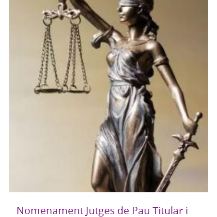
Nomenament Jutges de Pau Titular i