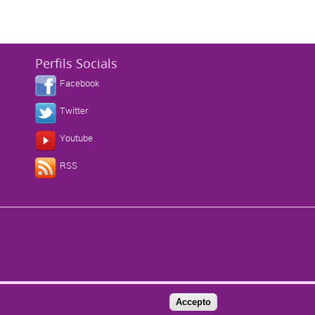
Perfils Socials
Facebook
Twitter
Youtube
s
RSS
Accepto