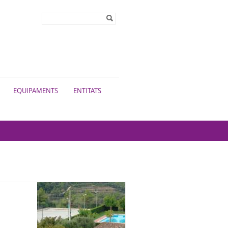
Formulari de
Cerca
cerca
EQUIPAMENTS
ENTITATS