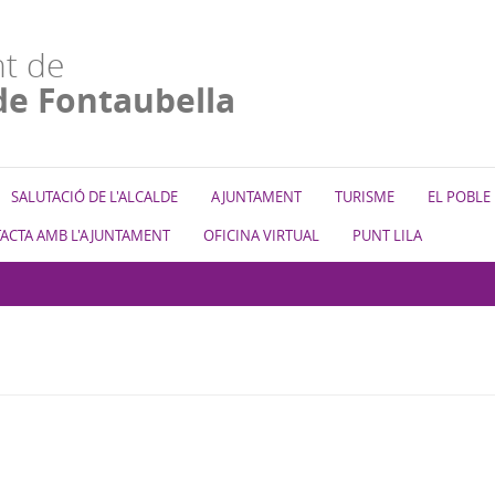
t de
de Fontaubella
SALUTACIÓ DE L'ALCALDE
AJUNTAMENT
TURISME
EL POBLE
ACTA AMB L'AJUNTAMENT
OFICINA VIRTUAL
PUNT LILA