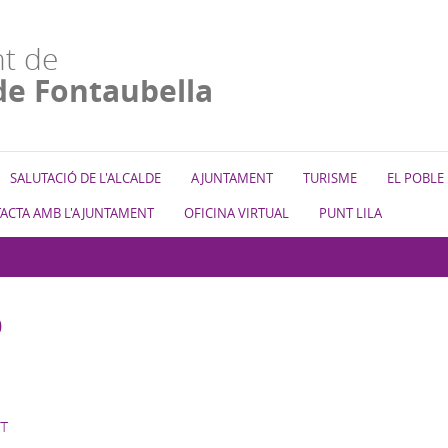
t de
de Fontaubella
SALUTACIÓ DE L'ALCALDE
AJUNTAMENT
TURISME
EL POBLE
ACTA AMB L'AJUNTAMENT
OFICINA VIRTUAL
PUNT LILA
b
T