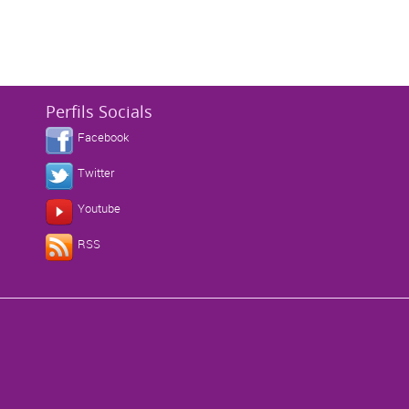
Perfils Socials
Facebook
Twitter
Youtube
s
RSS