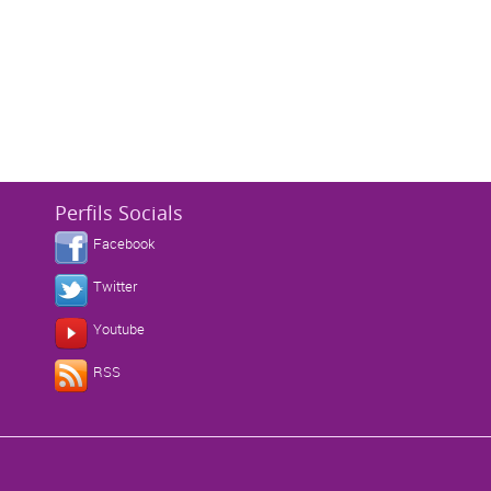
Perfils Socials
Facebook
Twitter
Youtube
s
RSS