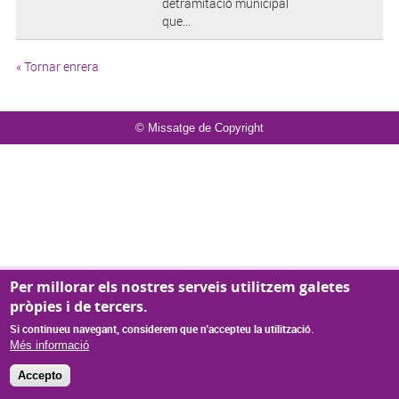
detramitació municipal
que...
« Tornar enrera
© Missatge de Copyright
Per millorar els nostres serveis utilitzem galetes
pròpies i de tercers.
Si continueu navegant, considerem que n'accepteu la utilització.
Més informació
Accepto