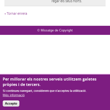
regar els seus horts.
« Tornar enrera
© Missatge de Copyright
Per millorar els nostres serveis utilitzem galetes
pròpies i de tercers.
Si continueu navegant, considerem que n'accepteu la utilització.
Més informació
Accepto