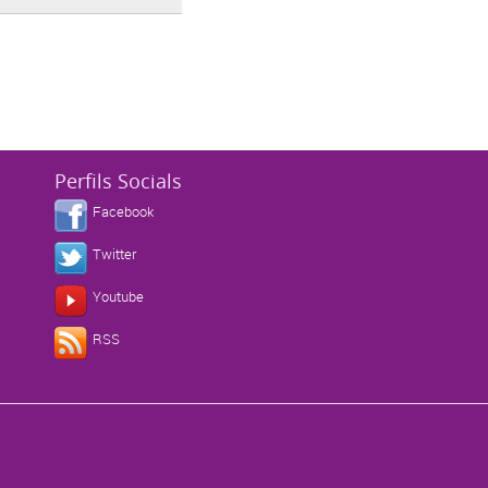
Perfils Socials
Facebook
Twitter
Youtube
s
RSS