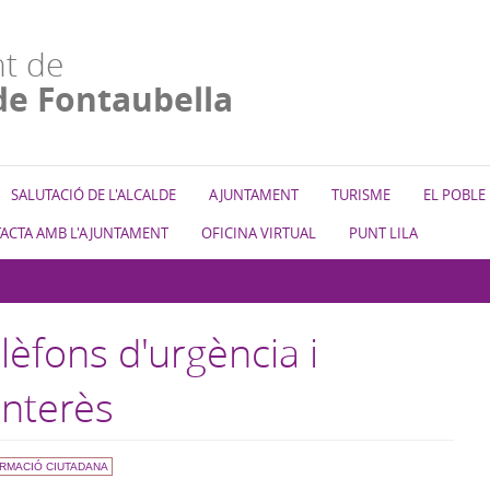
t de
de Fontaubella
SALUTACIÓ DE L'ALCALDE
AJUNTAMENT
TURISME
EL POBLE
ACTA AMB L'AJUNTAMENT
OFICINA VIRTUAL
PUNT LILA
lèfons d'urgència i
interès
RMACIÓ CIUTADANA